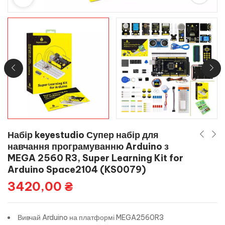
Набір keyestudio Супер набір для
навчання програмуванню Arduino з
MEGA 2560 R3, Super Learning Kit for
Arduino Space2104 (KS0079)
3420,00
₴
Вивчай Arduino на платформі MEGA2560R3