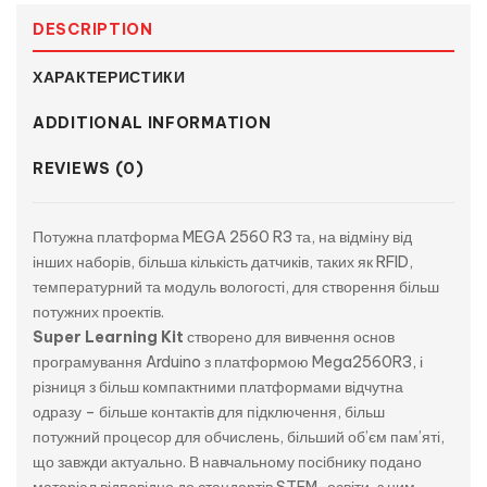
DESCRIPTION
ХАРАКТЕРИСТИКИ
ADDITIONAL INFORMATION
REVIEWS (0)
Потужна платформа MEGA 2560 R3 та, на відміну від
інших наборів, більша кількість датчиків, таких як RFID,
температурний та модуль вологості, для створення більш
потужних проектів.
Super Learning Kit
створено для вивчення основ
програмування Arduino з платформою Mega2560R3, і
різниця з більш компактними платформами відчутна
одразу – більше контактів для підключення, більш
потужний процесор для обчислень, більший об’єм пам’яті,
що завжди актуально. В навчальному посібнику подано