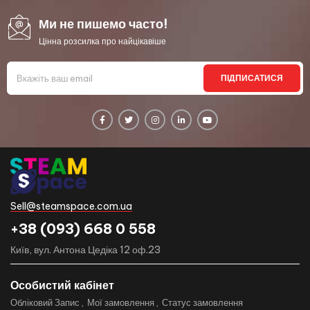
Ми не пишемо часто!
Цінна розсилка про найцікавіше
ПІДПИСАТИСЯ
Sell@steamspace.com.ua
+38 (093) 668 0 558
Київ, вул. Антона Цедіка 12 оф.23
Особистий кабінет
Обліковий Запис
Мої замовлення
Статус замовлення