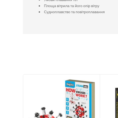
Площа вітрила та його опір вітру
Судноплавство та повітроплавання