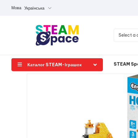
Мова
Українська
Select a
STEAM Sp
Каталог STEAM-Іграшок